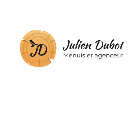
Précédent
Onglet précédent
Carport